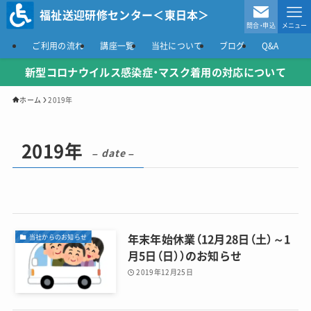
福祉送迎研修センター＜東日本＞
問合・申込
メニュー
ご利用の流れ
講座一覧
当社について
ブログ
Q&A
新型コロナウイルス感染症
・マスク着用の対応について
ホーム
2019年
2019年
– date –
年末年始休業（12月28日（土）～1
当社からのお知らせ
月5日（日））のお知らせ
2019年12月25日