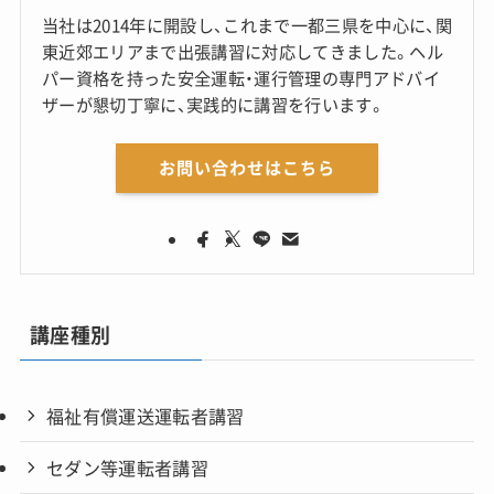
当社は2014年に開設し、これまで一都三県を中心に、関
東近郊エリアまで出張講習に対応してきました。ヘル
パー資格を持った安全運転・運行管理の専門アドバイ
ザーが懇切丁寧に、実践的に講習を行います。
お問い合わせはこちら
講座種別
福祉有償運送運転者講習
セダン等運転者講習