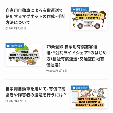
自家用自動車による有償運送で
管理者向け
使用するマグネットの作成・手配
方法について
2022年3月8日
79条登録 自家用有償旅客運
管理者向け
送・“公共ライドシェア”のはじめ
方（福祉有償運送・交通空白地有
償運送）
2022年1月6日
自家用自動車を用いて、有償で高
管理者向け
齢者や障害者の送迎を行うには？
2022年1月5日