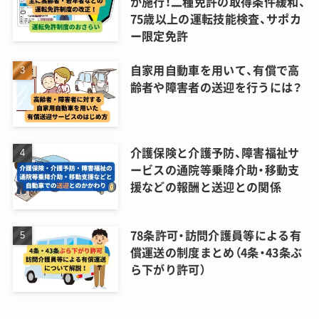
が施行！二種免許の取得条件緩和、
75歳以上の運転技能検査、サポカ
ー限定免許
自家用自動車を用いて、有償で高
齢者や障害者の送迎を行うには？
介護保険と介護予防、障害福祉サ
ービスの通院等乗降介助・移動支
援などの報酬と送迎との関係
78条許可・訪問介護員等による有
償運送の制度まとめ（4条・43条ぶ
ら下がり許可）