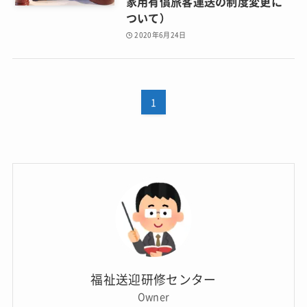
家用有償旅客運送の制度変更に
ついて）
2020年6月24日
1
福祉送迎研修センター
Owner