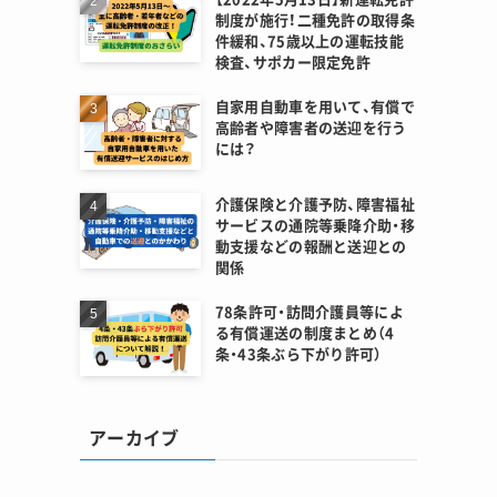
制度が施行！二種免許の取得条
件緩和、75歳以上の運転技能
検査、サポカー限定免許
自家用自動車を用いて、有償で
高齢者や障害者の送迎を行う
には？
介護保険と介護予防、障害福祉
サービスの通院等乗降介助・移
動支援などの報酬と送迎との
関係
78条許可・訪問介護員等によ
る有償運送の制度まとめ（4
条・43条ぶら下がり許可）
アーカイブ