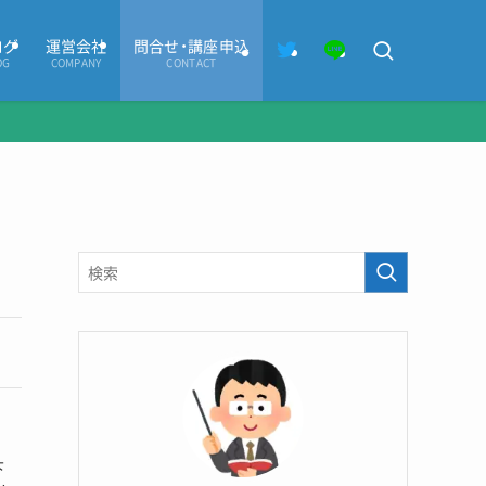
ログ
運営会社
問合せ・講座申込
OG
COMPANY
CONTACT
下