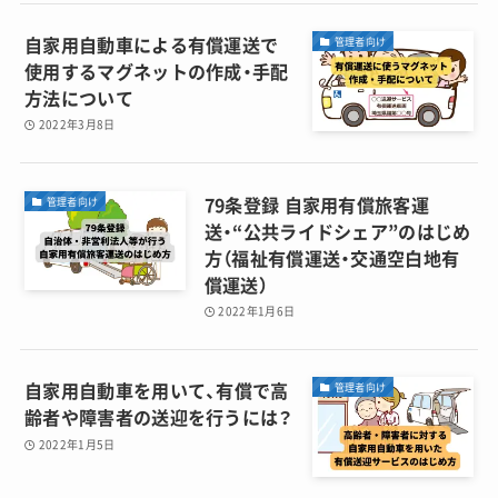
自家用自動車による有償運送で
管理者向け
使用するマグネットの作成・手配
方法について
2022年3月8日
79条登録 自家用有償旅客運
管理者向け
送・“公共ライドシェア”のはじめ
方（福祉有償運送・交通空白地有
償運送）
2022年1月6日
自家用自動車を用いて、有償で高
管理者向け
齢者や障害者の送迎を行うには？
2022年1月5日