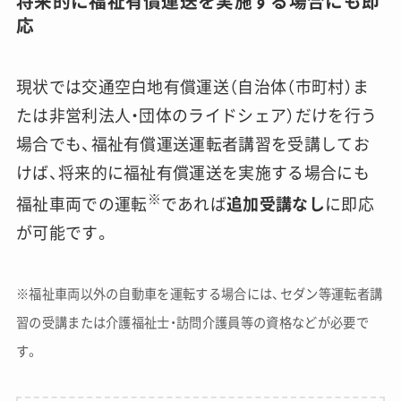
将来的に福祉有償運送を実施する場合にも即
応
現状では交通空白地有償運送（自治体（市町村）ま
たは非営利法人・団体のライドシェア）だけを行う
場合でも、福祉有償運送運転者講習を受講してお
けば、将来的に福祉有償運送を実施する場合にも
※
福祉車両での運転
であれば
追加受講なし
に即応
が可能です。
※福祉車両以外の自動車を運転する場合には、セダン等運転者講
習の受講または介護福祉士・訪問介護員等の資格などが必要で
す。