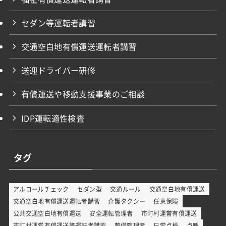
セダン等運転者講習
交通空白地有償運送運転者講習
送迎ドライバー研修
有償運送や移動支援事業のご相談
IDP運転適性検査
タグ
アルコールチェック
セダン型
交通ルール
交通空白地有償運送
交通空白地有償運送運転者講習
介護タクシー
任意保険
公共交通空白地有償運送
安全運転管理者
市町村運営有償運送
市町村運営有償運送等運転者講習
整備管理者
日常点検
点呼