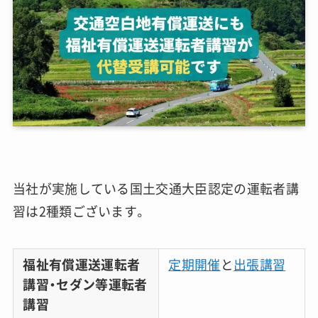
当社が実施している国土交通大臣認定の運転者講
習は2種類ございます。
福祉有償運送運転者
定期開催
と
出張講習
講習・セダン等運転者
講習