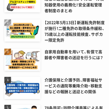
知器使用の義務化！安全運転管理
者制度のまとめ
【2022年5月13日】新運転免許制度
が施行！二種免許の取得条件緩和、
75歳以上の運転技能検査、サポカ
ー限定免許
自家用自動車を用いて、有償で高
齢者や障害者の送迎を行うには？
介護保険と介護予防、障害福祉サ
ービスの通院等乗降介助・移動支
援などの報酬と送迎との関係
78条許可・訪問介護員等による有